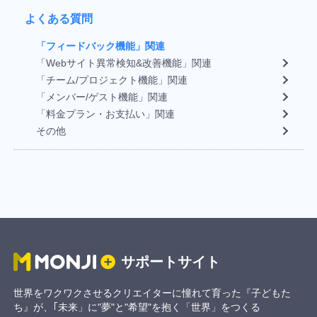
よくある質問
「フィードバック機能」関連
「Webサイト異常検知&改善機能」関連
「チーム/プロジェクト機能」関連
「メンバー/ゲスト機能」関連
「料金プラン・お支払い」関連
その他
サポートサイト
世界をワクワクさせるクリエイターに憧れて育った『子どもた
ち』が、
｢未来」に"夢"と"希望"を抱く「世界」をつくる