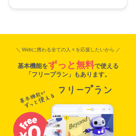
＼ Webに携わる全ての人々を応援したいから ／
ずっと無料
基本機能を
で使える
「フリープラン」もあります。