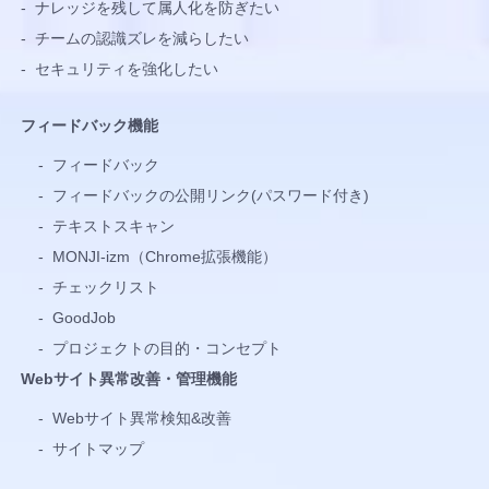
-
ナレッジを残して属人化を防ぎたい
-
チームの認識ズレを減らしたい
-
セキュリティを強化したい
フィードバック機能
-
フィードバック
-
フィードバックの公開リンク(パスワード付き)
-
テキストスキャン
-
MONJI-izm（Chrome拡張機能）
-
チェックリスト
-
GoodJob
-
プロジェクトの目的・コンセプト
Webサイト異常改善・管理機能
-
Webサイト異常検知&改善
-
サイトマップ