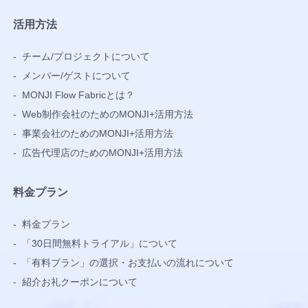
活用方法
-
チーム/プロジェクトについて
-
メンバー/ゲストについて
-
MONJI Flow Fabricとは？
-
Web制作会社のためのMONJI+活用方法
-
事業会社のためのMONJI+活用方法
-
広告代理店のためのMONJI+活用方法
料金プラン
-
料金プラン
-
「30日間無料トライアル」について
-
「有料プラン」の選択・お支払いの流れについて
-
紹介お礼クーポンについて