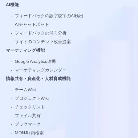
AI機能
-
フィードバックの誤字脱字のAI検出
-
AIチャットボット
-
フィードバックの傾向分析
-
サイトのコンテンツ改善提案
マーケティング機能
-
Google Analytics連携
-
マーケティングカレンダー
情報共有・資産化・人材育成機能
-
チームWiki
-
プロジェクトWiki
-
チェックリスト
-
ファイル共有
-
ブックマーク
-
MONJI+内検索