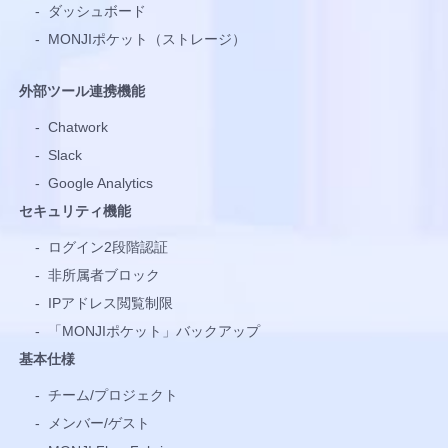
-
ダッシュボード
-
MONJIポケット（ストレージ）
外部ツール連携機能
-
Chatwork
-
Slack
-
Google Analytics
セキュリティ機能
-
ログイン2段階認証
-
非所属者ブロック
-
IPアドレス閲覧制限
-
「MONJIポケット」バックアップ
基本仕様
-
チーム/プロジェクト
-
メンバー/ゲスト