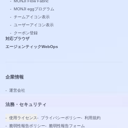
-
MONJI Flow Fabric
-
MONJI eggプログラム
-
チームアイコン表示
-
ユーザーアイコン表示
-
クーポン登録
対応ブラウザ
エージェンティックWebOps
企業情報
-
運営会社
法務・セキュリティ
-
使用ライセンス
-
プライバシーポリシー
-
利用規約
-
脆弱性報告ポリシー
-
脆弱性報告フォーム