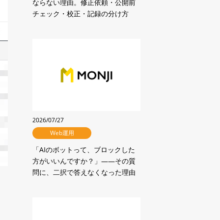
ならない理由。修正依頼・公開前
チェック・校正・記録の分け方
2026/07/27
Web運用
「AIのボットって、ブロックした
方がいいんですか？」——その質
問に、二択で答えなくなった理由