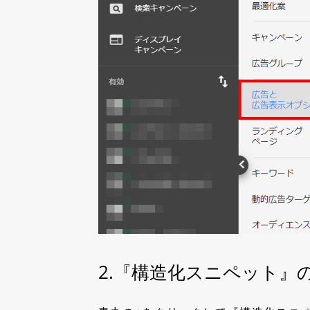
2.『構造化スニペット』