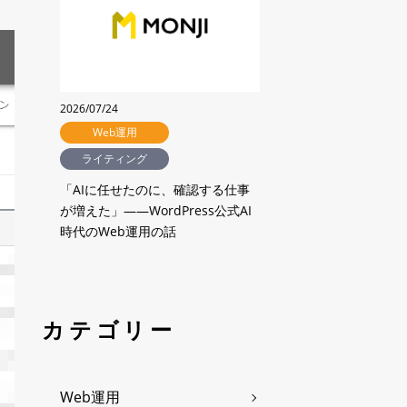
2026/07/24
Web運用
ライティング
「AIに任せたのに、確認する仕事
が増えた」——WordPress公式AI
時代のWeb運用の話
カテゴリー
Web運用