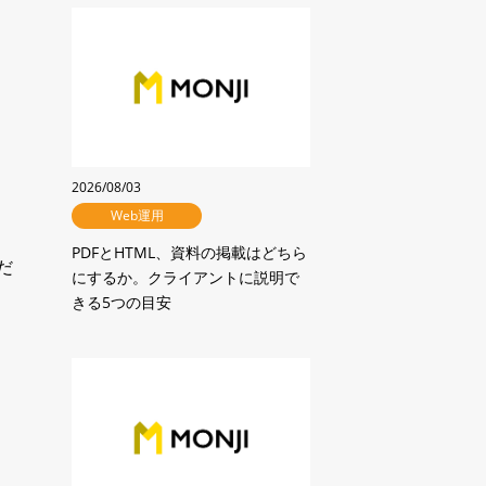
ご不明点やご相談がございましたら、
育成機能
お気軽にお問い合わせください。
ムをつくる
プロジェクトWiki
ファイル共有
2026/08/03
MONJI+内検索
広告代理店のためのMONJI+活用方法
Web運用
MONJIポケット（ストレージ）
PDFとHTML、資料の掲載はどちら
主なコンテンツ
だ
にするか。クライアントに説明で
基本仕様
改善提案で詰まりやすい5つの業務シーン
きる5つの目安
MONJI+を活用した業務の流れ
セキュ
Web運用の土台となる、基本機能
ネ
導入前のよくある不安
チーム/プロジェクト
メンバー/ゲスト
MONJI Flow Fabric
は
MONJI eggプログラム
チームアイコン表示
ユーザーアイコン表示