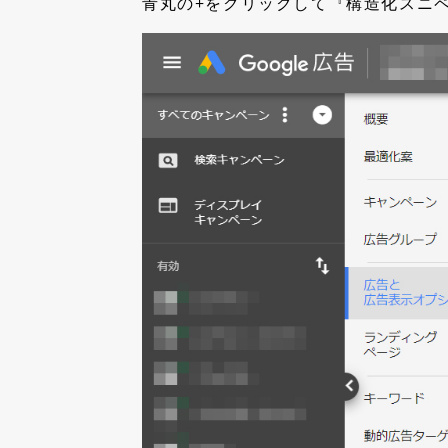
青丸の+をクリックして『構造化スニ