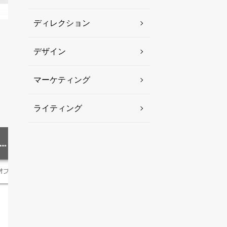
ディレクション
デザイン
し
マーケティング
ライティング