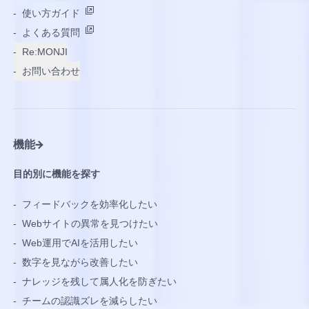
-
使い方ガイド
-
よくある質問
-
Re:MONJI
-
お問い合わせ
機能
目的別に機能を探す
-
フィードバックを効率化したい
-
Webサイトの異常を見つけたい
-
Web運用でAIを活用したい
-
数字を見ながら改善したい
-
ナレッジを残して属人化を防ぎたい
-
チームの認識ズレを減らしたい