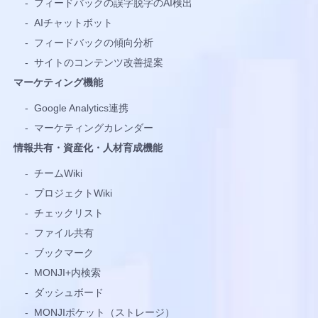
-
フィードバックの誤字脱字のAI検出
-
AIチャットボット
-
フィードバックの傾向分析
-
サイトのコンテンツ改善提案
マーケティング機能
-
Google Analytics連携
-
マーケティングカレンダー
情報共有・資産化・人材育成機能
-
チームWiki
-
プロジェクトWiki
-
チェックリスト
-
ファイル共有
-
ブックマーク
-
MONJI+内検索
-
ダッシュボード
-
MONJIポケット（ストレージ）