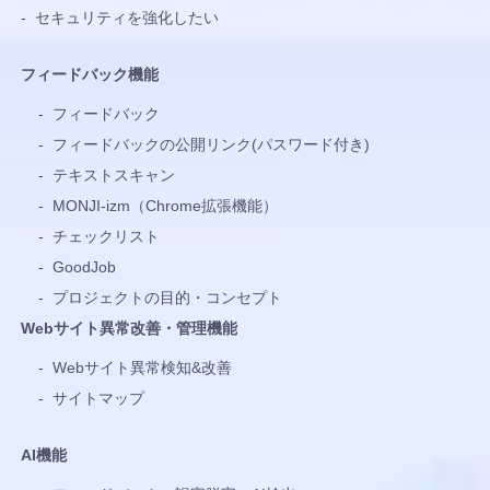
-
セキュリティを強化したい
フィードバック機能
-
フィードバック
-
フィードバックの公開リンク(パスワード付き)
-
テキストスキャン
-
MONJI-izm（Chrome拡張機能）
-
チェックリスト
-
GoodJob
-
プロジェクトの目的・コンセプト
Webサイト異常改善・管理機能
-
Webサイト異常検知&改善
-
サイトマップ
AI機能