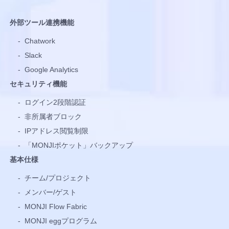
外部ツール連携機能
-
Chatwork
-
Slack
-
Google Analytics
セキュリティ機能
-
ログイン2段階認証
-
非所属者ブロック
-
IPアドレス閲覧制限
-
「MONJIポケット」バックアップ
基本仕様
-
チーム/プロジェクト
-
メンバー/ゲスト
-
MONJI Flow Fabric
-
MONJI eggプログラム