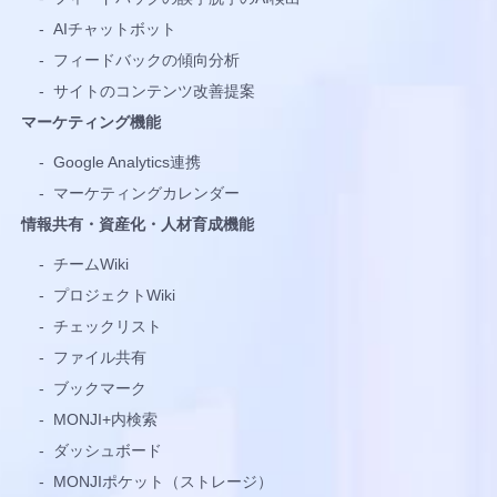
-
AIチャットボット
-
フィードバックの傾向分析
-
サイトのコンテンツ改善提案
マーケティング機能
-
Google Analytics連携
-
マーケティングカレンダー
情報共有・資産化・人材育成機能
-
チームWiki
-
プロジェクトWiki
-
チェックリスト
-
ファイル共有
-
ブックマーク
-
MONJI+内検索
-
ダッシュボード
-
MONJIポケット（ストレージ）