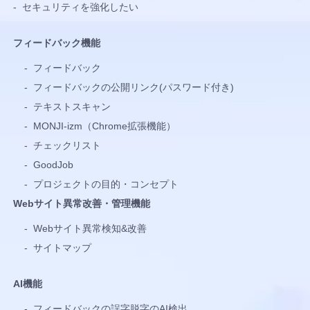
-
セキュリティを強化したい
フィードバック機能
-
フィードバック
-
フィードバックの公開リンク(パスワード付き)
-
テキストスキャン
-
MONJI-izm（Chrome拡張機能）
-
チェックリスト
-
GoodJob
-
プロジェクトの目的・コンセプト
Webサイト異常改善・管理機能
-
Webサイト異常検知&改善
-
サイトマップ
AI機能
-
フィードバックの誤字脱字のAI検出