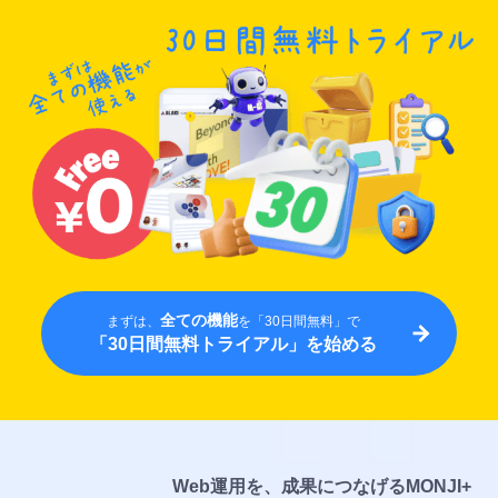
全ての機能
まずは、
を「30日間無料」で
「30日間無料トライアル」を始める
Web運用を、成果につなげるMONJI+