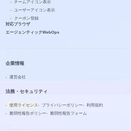
-
チームアイコン表示
-
ユーザーアイコン表示
-
クーポン登録
対応ブラウザ
エージェンティックWebOps
企業情報
-
運営会社
法務・セキュリティ
-
使用ライセンス
-
プライバシーポリシー
-
利用規約
-
脆弱性報告ポリシー
-
脆弱性報告フォーム