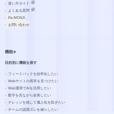
-
使い方ガイド
-
よくある質問
-
Re:MONJI
-
お問い合わせ
機能
目的別に機能を探す
-
フィードバックを効率化したい
-
Webサイトの異常を見つけたい
-
Web運用でAIを活用したい
-
数字を見ながら改善したい
-
ナレッジを残して属人化を防ぎたい
-
チームの認識ズレを減らしたい