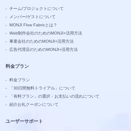
-
チーム/プロジェクトについて
-
メンバー/ゲストについて
-
MONJI Flow Fabricとは？
-
Web制作会社のためのMONJI+活用方法
-
事業会社のためのMONJI+活用方法
-
広告代理店のためのMONJI+活用方法
料金プラン
-
料金プラン
-
「30日間無料トライアル」について
-
「有料プラン」の選択・お支払いの流れについて
-
紹介お礼クーポンについて
ユーザーサポート