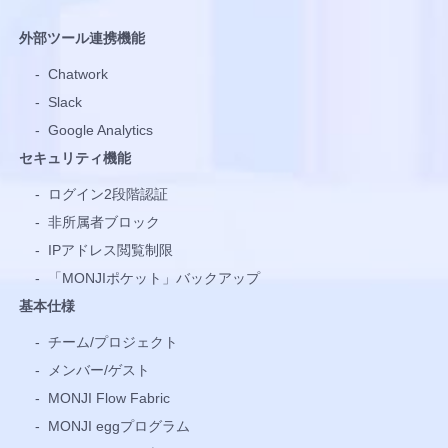
外部ツール連携機能
-
Chatwork
-
Slack
-
Google Analytics
セキュリティ機能
-
ログイン2段階認証
-
非所属者ブロック
-
IPアドレス閲覧制限
-
「MONJIポケット」バックアップ
基本仕様
-
チーム/プロジェクト
-
メンバー/ゲスト
-
MONJI Flow Fabric
-
MONJI eggプログラム