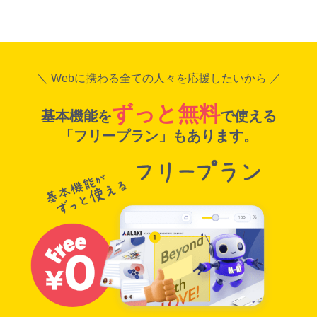
＼ Webに携わる全ての人々を応援したいから ／
ずっと無料
基本機能を
で使える
「フリープラン」もあります。