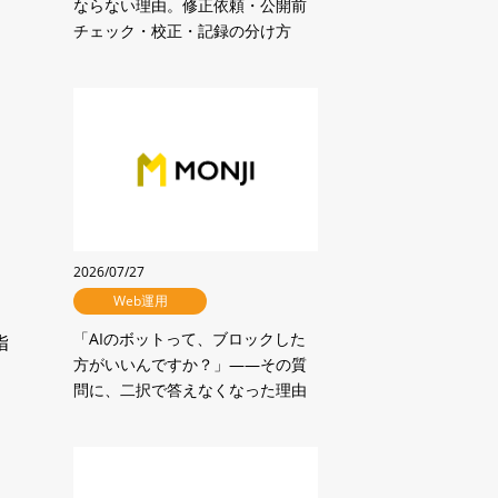
ならない理由。修正依頼・公開前
チェック・校正・記録の分け方
2026/07/27
Web運用
。
「AIのボットって、ブロックした
指
方がいいんですか？」——その質
問に、二択で答えなくなった理由