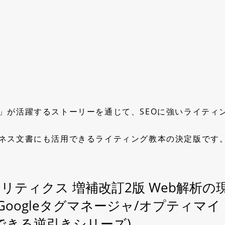
」が活躍するストーリーを通じて、SEOに強いライティ
ジネス文書にも活用できるライティング教本の決定版です
ナリティクス 増補改訂2版 Web解析の
 Googleタグマネージャ/オプティマイ
(できる逆引きシリーズ)