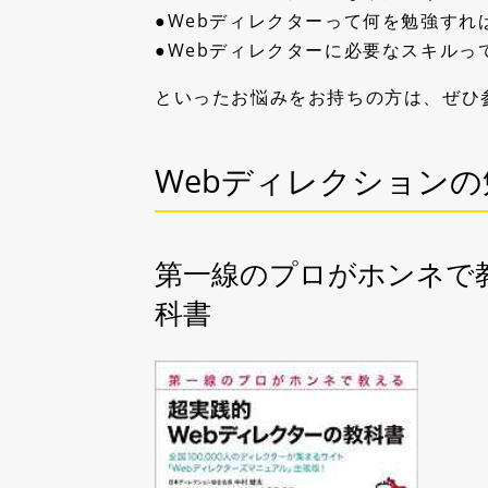
●Webディレクターって何を勉強すれ
●Webディレクターに必要なスキル
といったお悩みをお持ちの方は、ぜひ
Webディレクション
第一線のプロがホンネで教
科書