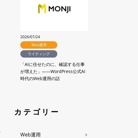
2026/07/24
Web運用
ライティング
「AIに任せたのに、確認する仕事
が増えた」——WordPress公式AI
時代のWeb運用の話
カテゴリー
。
で
Web運用