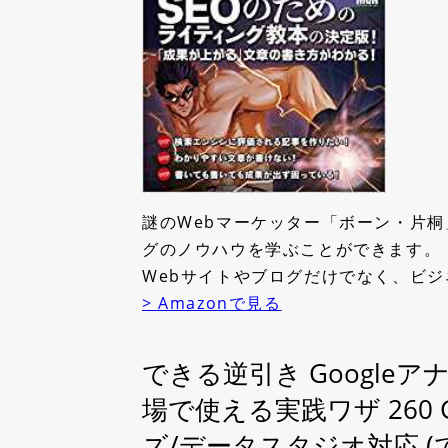
謎のWebマーケッター「ボーン・片桐
グのノウハウを学ぶことができます。
Webサイトやブログだけでなく、ビ
> Amazonで見る
できる逆引き Googleア
場で使える実践ワザ 260
ズ/データスタジオ対応 