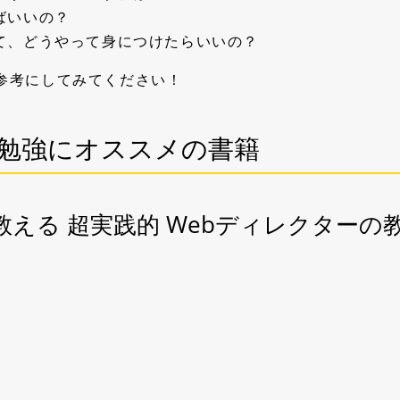
ばいいの？
って、どうやって身につけたらいいの？
参考にしてみてください！
の勉強にオススメの書籍
える 超実践的 Webディレクターの