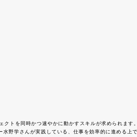
ジェクトを同時かつ速やかに動かすスキルが求められます
ー水野学さんが実践している、仕事を効率的に進める上