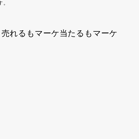
す。
: 売れるもマーケ当たるもマーケ