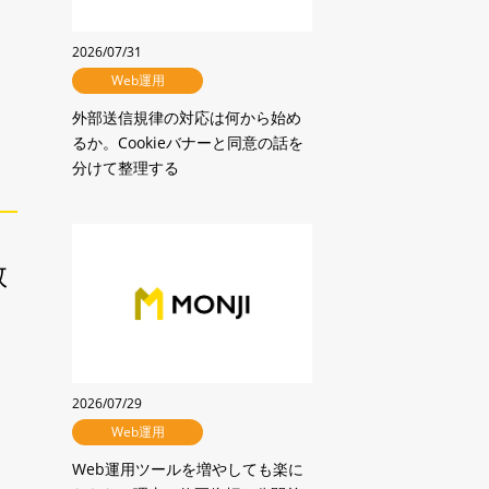
クーポン登録
2026/07/31
Web運用
外部送信規律の対応は何から始め
るか。Cookieバナーと同意の話を
分けて整理する
教
2026/07/29
Web運用
Web運用ツールを増やしても楽に