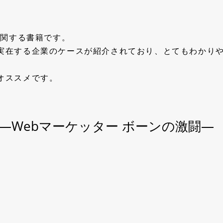
に関する書籍です。
実在する企業のケースが紹介されており、とてもわかり
オススメです。
 —Webマーケッター ボーンの激闘—